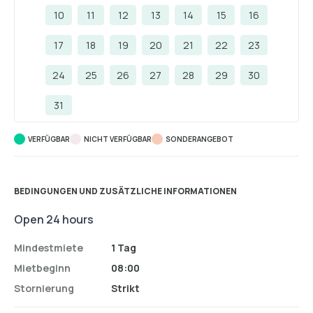
10
11
12
13
14
15
16
17
18
19
20
21
22
23
24
25
26
27
28
29
30
31
VERFÜGBAR
NICHT VERFÜGBAR
SONDERANGEBOT
BEDINGUNGEN UND ZUSÄTZLICHE INFORMATIONEN
Open 24 hours
Mindestmiete
1 Tag
Mietbeginn
08:00
Stornierung
Strikt