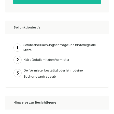
So funktioniert's
Sende eine Buchungsanfrage und hinterlege die
1
Miete
2
Kläre Details mit dem Vermieter
Der Vermieter bestätigt oder lehnt deine
3
Buchungsanfrage ab
Hinweise zur Besichtigung