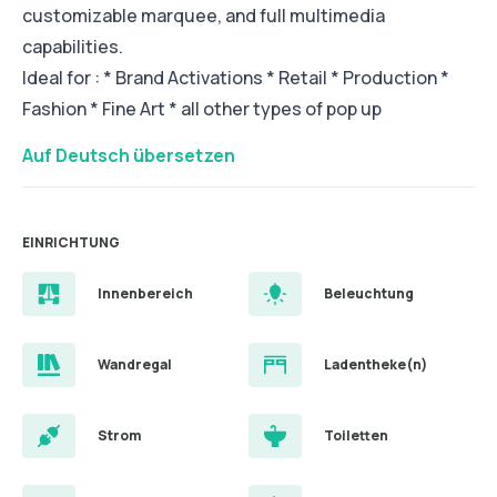
customizable marquee, and full multimedia
capabilities.
Ideal for : * Brand Activations * Retail * Production *
Fashion * Fine Art * all other types of pop up
Auf Deutsch übersetzen
EINRICHTUNG
Innenbereich
Beleuchtung
Wandregal
Ladentheke(n)
Strom
Toiletten