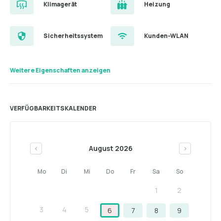
Klimagerät
Heizung
Sicherheitssystem
Kunden-WLAN
Weitere Eigenschaften anzeigen
VERFÜGBARKEITSKALENDER
August 2026
<
>
Mo
Di
Mi
Do
Fr
Sa
So
1
2
3
4
5
6
7
8
9