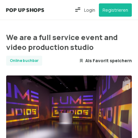
Login
Registrieren
We are a full service event and
video production studio
Als Favorit speichern
Online buchbar