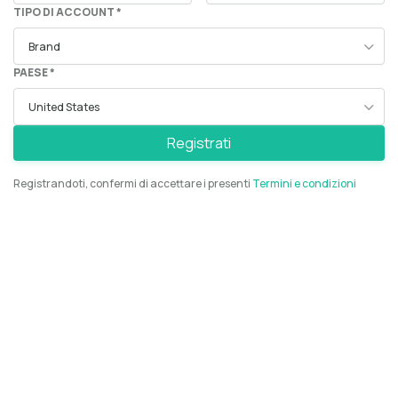
TIPO DI ACCOUNT *
PAESE *
Registrati
Registrandoti, confermi di accettare i presenti
Termini e condizioni