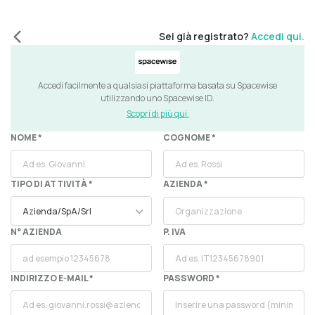
Sei già registrato?
Accedi qui.
Accedi facilmente a qualsiasi piattaforma basata su Spacewise
utilizzando uno Spacewise ID.
Scopri di più qui.
NOME *
COGNOME *
TIPO DI ATTIVITÀ *
AZIENDA
*
N° AZIENDA
P. IVA
INDIRIZZO E-MAIL *
PASSWORD *